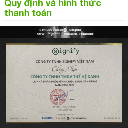
Quy định và hình thức
thanh toán