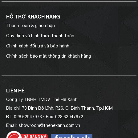
HỖ TRỢ KHÁCH HÀNG
Thanh toán & giao nhận
Quy định và hình thức thanh toán
Chính xách đổi trả và bảo hành
Chính sách bảo mật thông tin khách hàng
LIÊN HỆ
Công Ty TNHH TMDV Thế Hệ Xanh
Địa chỉ
: 73 Đinh Bộ Lĩnh, P.26, Q. Bình Thạnh, Tp.HCM
ĐT:
028.62947973 •
Fax:
028.62947972
Email:
showroom@thehexanh.com.vn