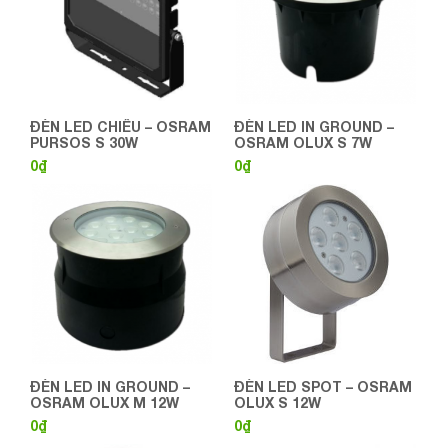
ĐÈN LED CHIẾU – OSRAM
ĐÈN LED IN GROUND –
PURSOS S 30W
OSRAM OLUX S 7W
0
₫
0
₫
ĐÈN LED IN GROUND –
ĐÈN LED SPOT – OSRAM
OSRAM OLUX M 12W
OLUX S 12W
0
₫
0
₫