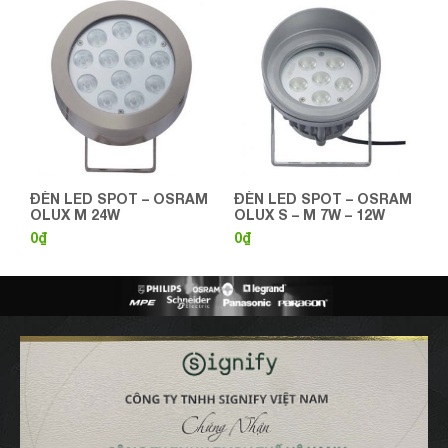
ĐÈN LED SPOT – OSRAM
ĐÈN LED SPOT – OSRAM
OLUX M 24W
OLUX S – M 7W – 12W
0
₫
0
₫