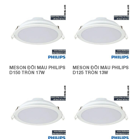
MESON ĐỔI MÀU PHILIPS
MESON ĐỔI MÀU PHILIPS
D150 TRÒN 17W
D125 TRÒN 13W