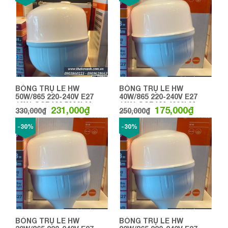
BÓNG TRỤ LE HW
BÓNG TRỤ LE HW
50W/865 220-240V E27
40W/865 220-240V E27
10X1 OSRAM 5000LM
10X1 OSRAM 4000LM
231,000
₫
175,000
₫
330,000
₫
250,000
₫
-30%
-30%
BÓNG TRỤ LE HW
BÓNG TRỤ LE HW