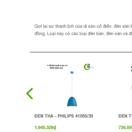
Gợi lại sự thanh lịch của di sản cổ điển, đèn 
đồng. Loại này có các loại đèn bàn, đèn sàn và
ĐÈN THẢ – PHILIPS 41055/35
ĐÈN T
1,945,328
₫
736,00