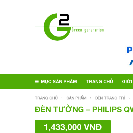
MỤC SẢN PHẨM
TRANG CHỦ
GIỚI
TRANG CHỦ
SẢN PHẨM
ĐÈN TRANG TRÍ
ĐÈN TƯỜNG – PHILIPS Q
1,433,000 VNĐ