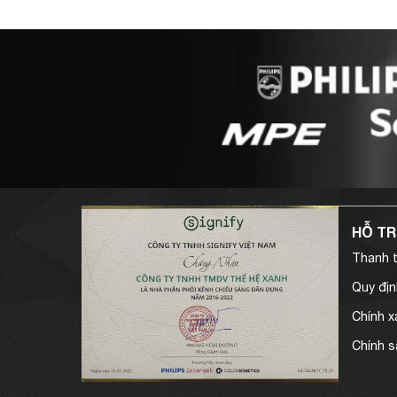
HỖ T
Thanh t
Quy địn
Chính x
Chính s