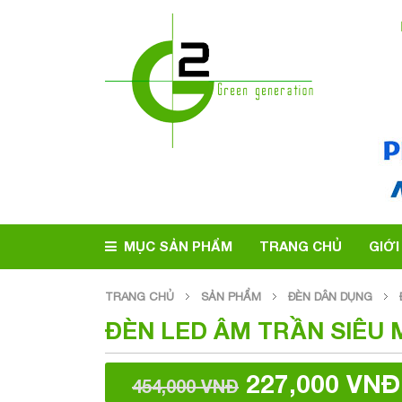
MỤC SẢN PHẨM
TRANG CHỦ
GIỚI
TRANG CHỦ
SẢN PHẨM
ĐÈN DÂN DỤNG
ĐÈN LED ÂM TRẦN SIÊU 
227,000 VNĐ
454,000 VNĐ