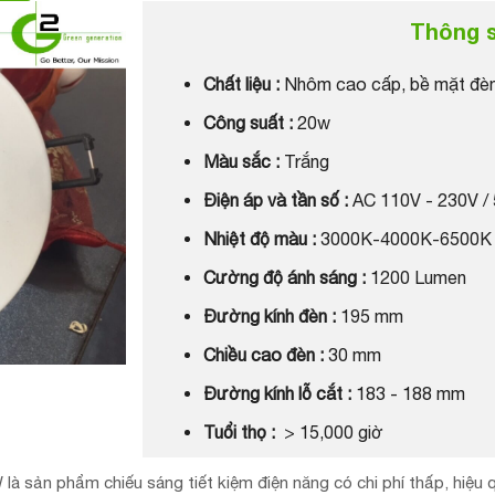
Thông s
Chất liệu :
Nhôm cao cấp, bề mặt đèn
Công suất :
20w
Màu sắc :
Trắng
Điện áp và tần số :
AC 110V - 230V /
Nhiệt độ màu :
3000K-4000K-6500K
Cường độ ánh sáng :
1200 Lumen
Đường kính đèn :
195 mm
Chiều cao đèn :
30 mm
Đường kính lỗ cắt :
183 - 188 mm
Tuổi thọ :
> 15,000 giờ
là sản phẩm chiếu sáng tiết kiệm điện năng có chi phí thấp, hiệu 