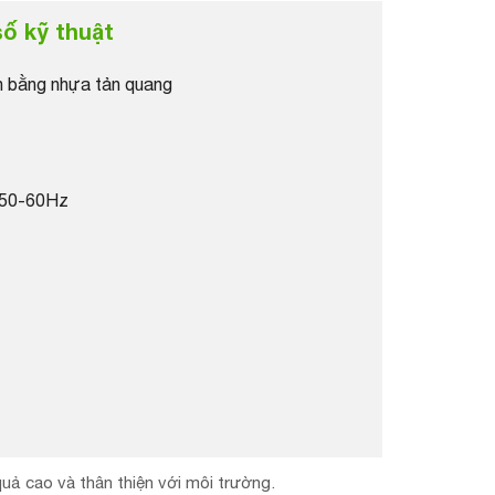
ố kỹ thuật
 bằng nhựa tản quang
 50-60Hz
quả cao và thân thiện với môi trường.