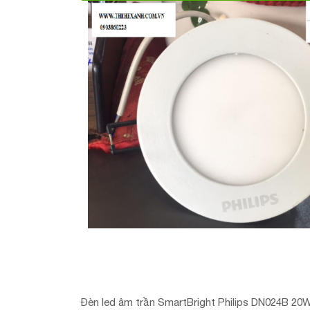
Đèn led âm trần SmartBright Philips DN024B 20W 