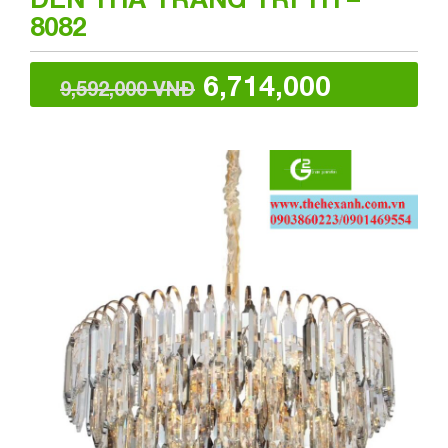
8082
6,714,000
9,592,000 VNĐ
VNĐ