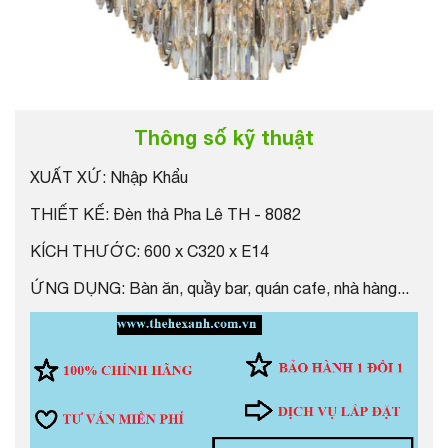
Thông số kỹ thuật
XUẤT XỨ
: Nhập Khẩu
THIẾT KẾ
: Đèn thả Pha Lê TH - 8082
KÍCH THƯỚC
: 600 x C320 x E14
ỨNG DỤNG
: Bàn ăn, quầy bar, quán cafe, nhà hàng...