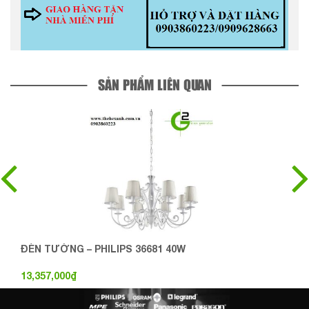
SẢN PHẨM LIÊN QUAN
ĐÈN TƯỜNG – PHILIPS 36681 40W
13,357,000
₫