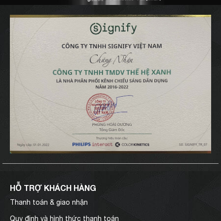
HỖ TRỢ KHÁCH HÀNG
Thanh toán & giao nhận
Quy định và hình thức thanh toán