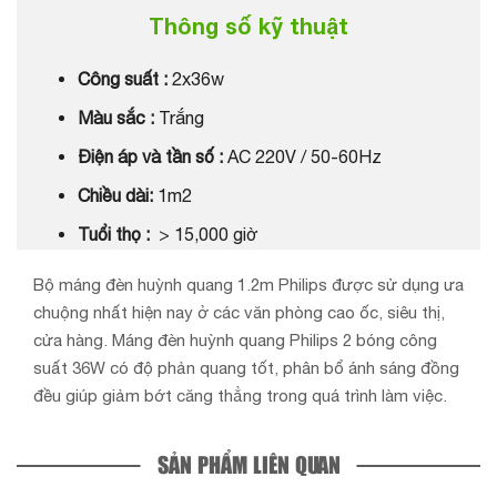
Thông số kỹ thuật
Công suất :
2x36w
Màu sắc :
Trắng
Điện áp và tần số :
AC 220V / 50-60Hz
Chiều dài:
1m2
Tuổi thọ :
> 15,000 giờ
Bộ máng đèn huỳnh quang 1.2m Philips được sử dụng ưa
chuộng nhất hiện nay ở các văn phòng cao ốc, siêu thị,
cửa hàng. Máng đèn huỳnh quang Philips 2 bóng công
suất 36W có độ phản quang tốt, phân bổ ánh sáng đồng
đều giúp giảm bớt căng thẳng trong quá trình làm việc.
SẢN PHẨM LIÊN QUAN